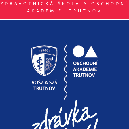
ZDRAVOTNICKÁ ŠKOLA A OBCHODNÍ
AKADEMIE, TRUTNOV
UČEBNÍ PLÁNY
KRITÉRIA
PŘIJÍMACÍCH
ZKOUŠEK