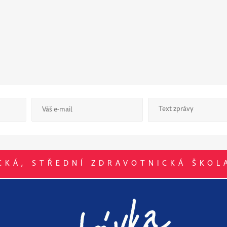
CKÁ, STŘEDNÍ ZDRAVOTNICKÁ ŠKOL