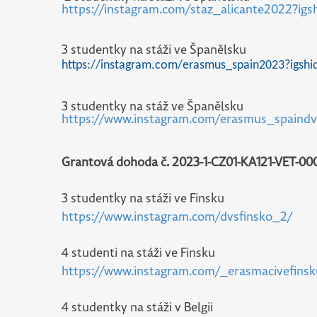
https://instagram.com/staz_alicante2022?
3 studentky na stáži ve Španělsku
https://instagram.com/erasmus_spain2023?igs
3 studentky na stáž ve Španělsku
https://www.instagram.com/erasmus_spaindv
Grantová dohoda č. 2023-1-CZ01-KA121-VET-00
3 studentky na stáži ve Finsku
https://www.instagram.com/dvsfinsko_2/
4 studenti na stáži ve Finsku
https://www.instagram.com/_erasmacivefins
4 studentky na stáži v Belgii