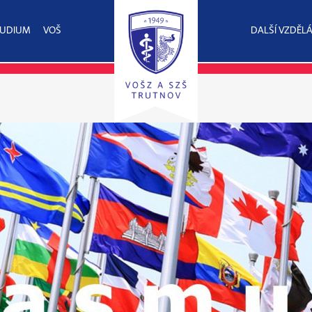
TUDIUM
VOŠ
DALŠÍ VZDĚLÁ