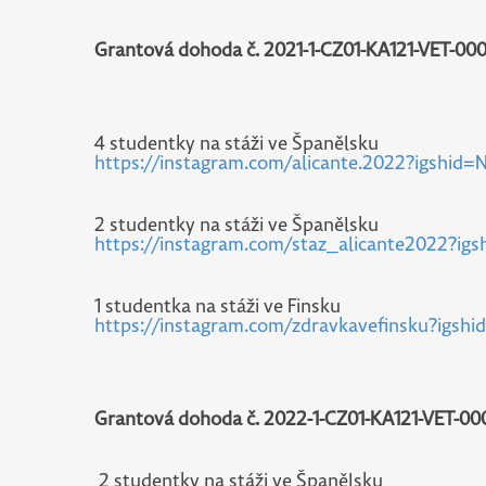
Grantová dohoda č. 2021-1-CZ01-KA121-VET-00
4 studentky na stáži ve Španělsku
https://instagram.com/alicante.2022?igshi
2 studentky na stáži ve Španělsku
https://instagram.com/staz_alicante2022?
1 studentka na stáži ve Finsku
https://instagram.com/zdravkavefinsku?igs
Grantová dohoda č. 2022-1-CZ01-KA121-VET-00
2 studentky na stáži ve Španělsku